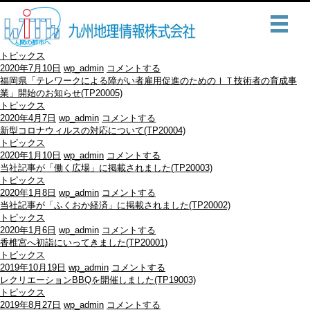
トピックス
2020年7月10日
wp_admin
コメントする
福岡県「テレワークによる障がい者雇用促進のためのＩＴ技術者の育成事
業」開始のお知らせ(TP20005)
トピックス
2020年4月7日
wp_admin
コメントする
新型コロナウィルスの対応について(TP20004)
トピックス
2020年1月10日
wp_admin
コメントする
当社記事が「働く広場」に掲載されました(TP20003)
トピックス
2020年1月8日
wp_admin
コメントする
当社記事が「ふくおか経済」に掲載されました(TP20002)
トピックス
2020年1月6日
wp_admin
コメントする
香椎宮へ初詣にいってきました(TP20001)
トピックス
2019年10月19日
wp_admin
コメントする
レクリエーションBBQを開催しました(TP19003)
トピックス
2019年8月27日
wp_admin
コメントする