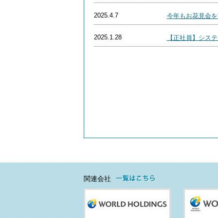
2025.4.7
今年もお花見会を実
2025.1.28
【正社員】システ
関連会社