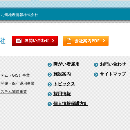
 九州地理情報株式会社
障がい者雇用
お問い合わせ
施設案内
サイトマップ
テム（GIS）事業
ム開発・保守運用事業
トピックス
システム関連事業
採用情報
個人情報保護方針