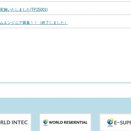
施いたしました(TP25001)
ムエンジニア募集！！（終了しました）