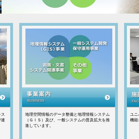
シス
地理空間情報のデータ整備と地理情報システム
ユニ
が連
（ＧＩＳ）及び、一般システムの普及拡大を推
機能
進しています。